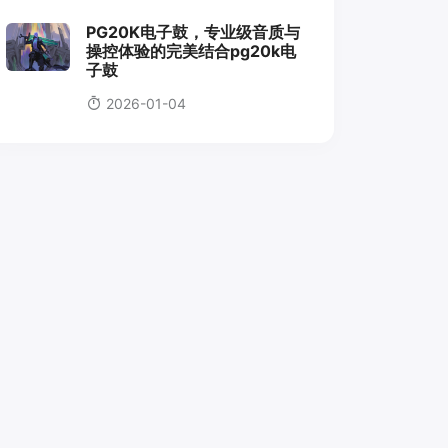
PG20K电子鼓，专业级音质与
操控体验的完美结合pg20k电
子鼓
2026-01-04