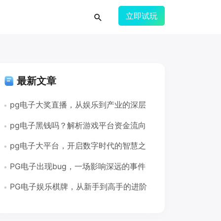
立即试玩
最新文章
pg电子大奖直播，从娱乐到产业的深层
解析pg电子大奖直播
pg电子黑钱吗？解析游戏平台资金流向
与玩家权益保障pg电子黑钱吗
pg电子大平台，开启数字时代的智慧之
门pg电子大平台
PG电子出现bug，一场影响深远的事件
pg电子出现bug
PG电子娱乐棋牌，从新手到高手的进阶
指南pg电子娱乐棋牌