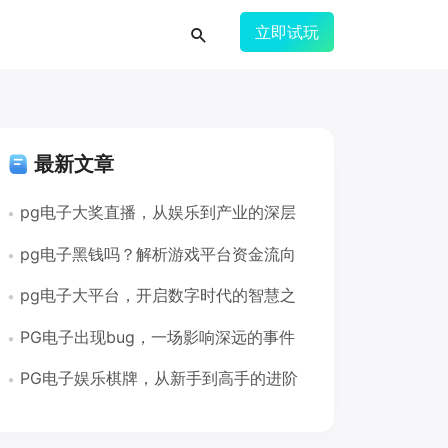
立即试玩
最新文章
pg电子大奖直播，从娱乐到产业的深层
解析pg电子大奖直播
pg电子黑钱吗？解析游戏平台资金流向
与玩家权益保障pg电子黑钱吗
pg电子大平台，开启数字时代的智慧之
门pg电子大平台
PG电子出现bug，一场影响深远的事件
pg电子出现bug
PG电子娱乐棋牌，从新手到高手的进阶
指南pg电子娱乐棋牌