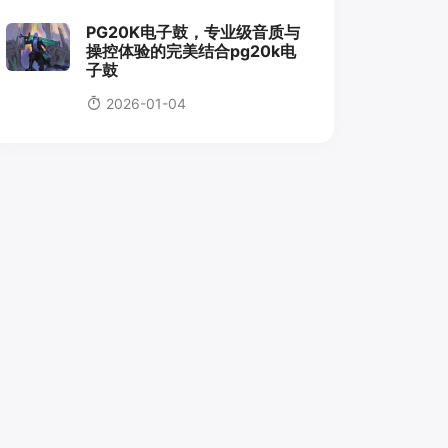
PG20K电子鼓，专业级音质与
操控体验的完美结合pg20k电
子鼓
2026-01-04