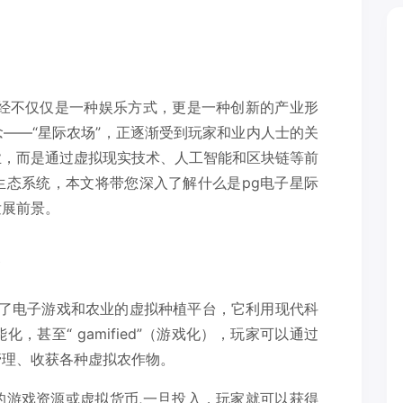
已经不仅仅是一种娱乐方式，更是一种创新的产业形
——“星际农场”，正逐渐受到玩家和业内人士的关
业，而是通过虚拟现实技术、人工智能和区块链等前
生态系统，本文将带您深入了解什么是pg电子星际
发展前景。
？
合了电子游戏和农业的虚拟种植平台，它利用现代科
甚至“ gamified”（游戏化），玩家可以通过
管理、收获各种虚拟农作物。
的游戏资源或虚拟货币,一旦投入，玩家就可以获得