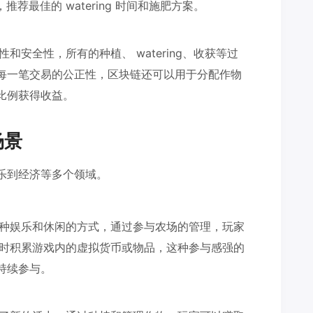
荐最佳的 watering 时间和施肥方案。
和安全性，所有的种植、 watering、收获等过
每一笔交易的公正性，区块链还可以用于分配作物
比例获得收益。
场景
娱乐到经济等多个领域。
一种娱乐和休闲的方式，通过参与农场的管理，玩家
趣，同时积累游戏内的虚拟货币或物品，这种参与感强的
持续参与。