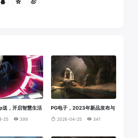
pp送，开启智慧生活
PG电子，2023年新品发布与
g电子app送
更新时间表解析pg电子几点更
4-25
399
2026-04-25
341
新