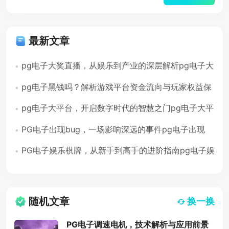
最新文章
pg电子大奖直播，从娱乐到产业的深层解析pg电子大
奖直播
pg电子黑钱吗？解析游戏平台资金流向与玩家权益保
障pg电子黑钱吗
pg电子大平台，开启数字时代的智慧之门pg电子大平
台
PG电子出现bug，一场影响深远的事件pg电子出现
bug
PG电子娱乐棋牌，从新手到高手的进阶指南pg电子娱
乐棋牌
随机文章
换一换
PG电子调速电机，技术解析与应用前景